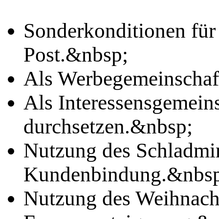
Sonderkonditionen für
Post.&nbsp;
Als Werbegemeinschaf
Als Interessensgemein
durchsetzen.&nbsp;
Nutzung des Schladmin
Kundenbindung.&nbsp
Nutzung des Weihnacht