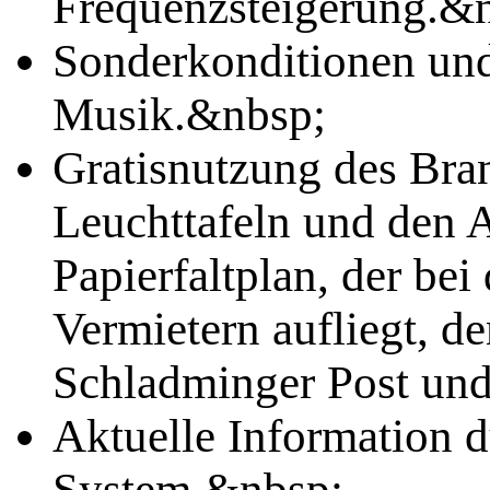
Frequenzsteigerung.&
Sonderkonditionen und
Musik.&nbsp;
Gratisnutzung des Bra
Leuchttafeln und den A
Papierfaltplan, der be
Vermietern aufliegt, d
Schladminger Post un
Aktuelle Information 
System.&nbsp;