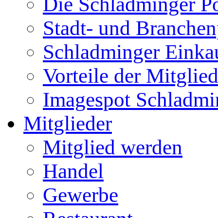
Die Schladminger P
Stadt- und Branchen
Schladminger Einka
Vorteile der Mitglie
Imagespot Schladmi
Mitglieder
Mitglied werden
Handel
Gewerbe