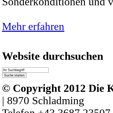
Sonderkonditionen und vie
Mehr erfahren
Website durchsuchen
© Copyright 2012 Die 
| 8970 Schladming
Telefon +43 3687 23507 