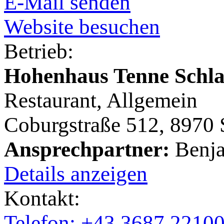
E-Mail senden
Website besuchen
Betrieb:
Hohenhaus Tenne Schlad
Restaurant, Allgemein
Coburgstraße 512, 8970
Ansprechpartner:
Benja
Details anzeigen
Kontakt:
Telefon: +43 3687 2210