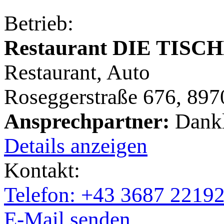
Betrieb:
Restaurant DIE TISC
Restaurant, Auto
Roseggerstraße 676, 89
Ansprechpartner:
Dankl
Details anzeigen
Kontakt:
Telefon: +43 3687 2219
E-Mail senden