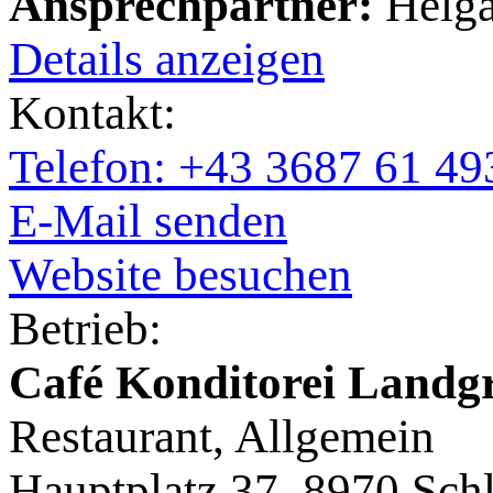
Ansprechpartner:
Helga
Details anzeigen
Kontakt:
Telefon: +43 3687 61 49
E-Mail senden
Website besuchen
Betrieb:
Café Konditorei Landg
Restaurant, Allgemein
Hauptplatz 37, 8970 Sch